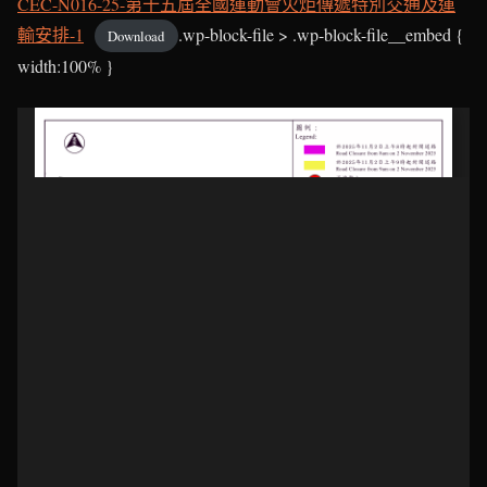
CEC-N016-25-第十五屆全國運動會火炬傳遞特別交通及運
輸安排-1
.wp-block-file > .wp-block-file__embed {
Download
width:100% }