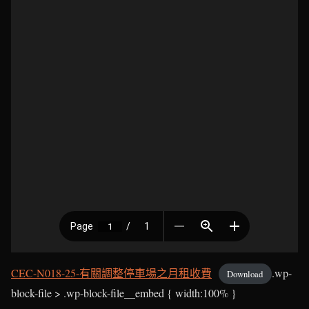
CEC-N018-25-有關調整停車場之月租收費
.wp-
Download
block-file > .wp-block-file__embed { width:100% }