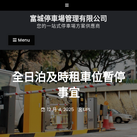
Skip
to
富城停車場管理有限公司
content
您的一站式停車場方案供應商
Menu
全日泊及時租車位暫停
事宜
12 月 4, 2025
UPL