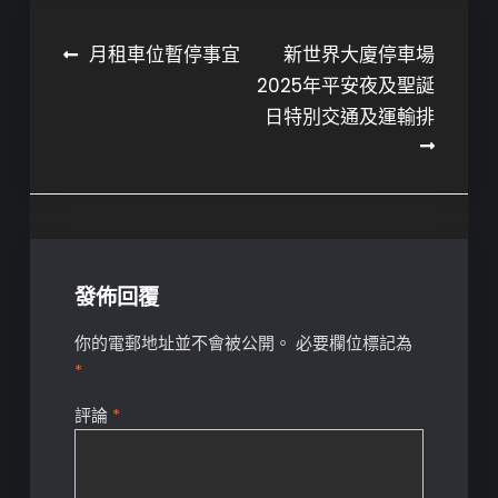
文
月租車位暫停事宜
新世界大廈停車場
2025年平安夜及聖誕
章
日特別交通及運輸排
導
覽
發佈回覆
你的電郵地址並不會被公開。
必要欄位標記為
*
評論
*