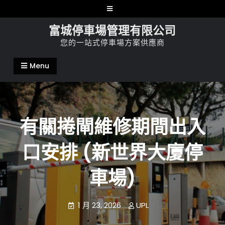
Skip
to
富城停車場管理有限公司
content
您的一站式停車場方案供應商
Menu
有關捲閘維修期間出入
口安排 (新世界大廈停
車場)
1 月 23, 2026
UPL