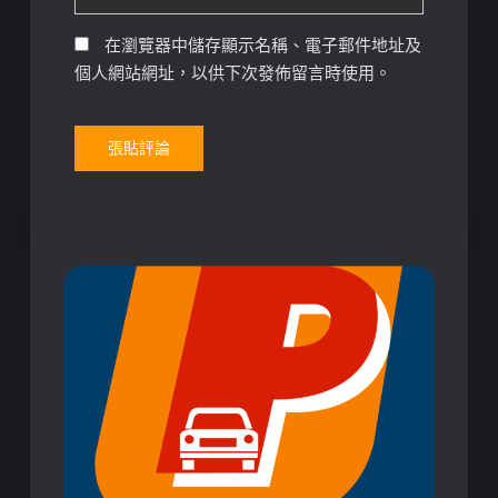
在瀏覽器中儲存顯示名稱、電子郵件地址及
個人網站網址，以供下次發佈留言時使用。