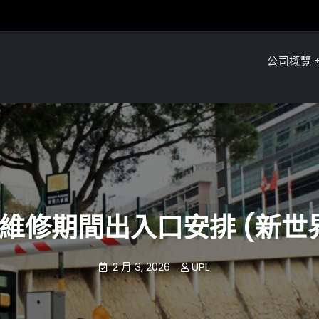
公司概覽
閘維修期間出入口安排 (新世
2 月 3, 2026
UPL