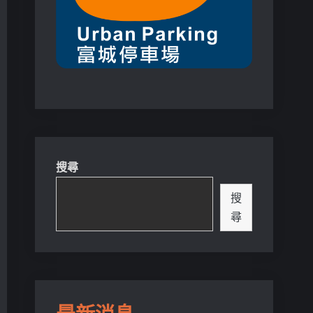
搜尋
搜
尋