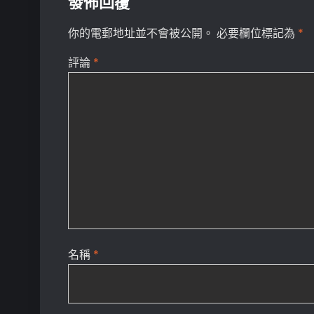
發佈回覆
你的電郵地址並不會被公開。
必要欄位標記為
*
評論
*
名稱
*