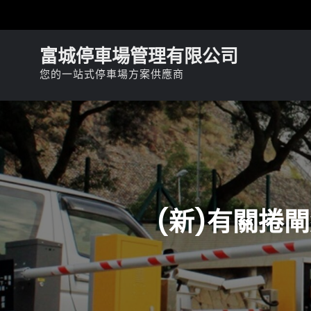
Skip
to
content
富城停車場管理有限公司
您的一站式停車場方案供應商
(新)有關捲