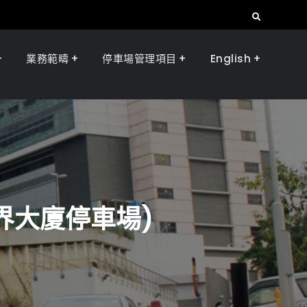
Search
業務範疇
停車場管理項目
English
界大廈停車場)