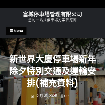
Skip
to
富城停車場管理有限公司
content
您的一站式停車場方案供應商
Menu
新世界大廈停車場新年
除夕特別交通及運輸安
排(補充資料)
12 月 31, 2025
UPL