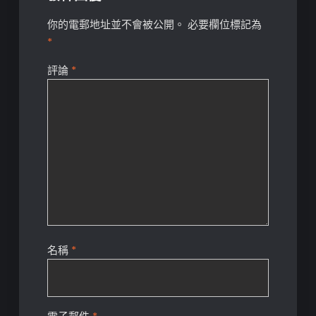
你的電郵地址並不會被公開。
必要欄位標記為
*
評論
*
名稱
*