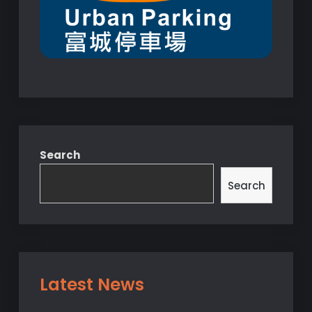
Search
Search
Latest News