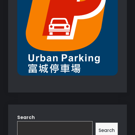
Search
Search