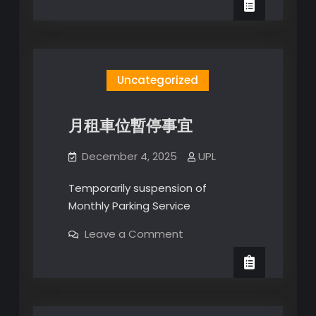
泊
及
時
租
車
位
暫
Uncategorized
停
事
宜
月租車位暫停事宜
December 4, 2025
UPL
Temporarily suspension of
Monthly Parking Service
on
Leave a Comment
月
租
車
位
暫
停
事