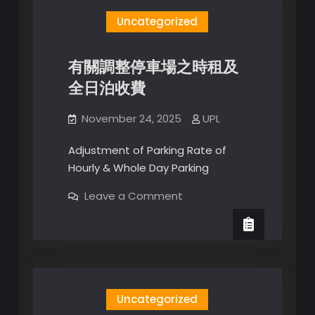
宜
Uncategorized
有關調整停車場之時租及
全日泊收費
November 24, 2025
UPL
Adjustment of Parking Rate of
Hourly & Whole Day Parking
on
Leave a Comment
有
關
調
整
停
車
場
之
時
Uncategorized
租
及