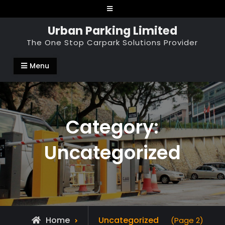
Skip
to
Urban Parking Limited
content
The One Stop Carpark Solutions Provider
Menu
Category:
Uncategorized
Archive
Home
Uncategorized
(Page 2)